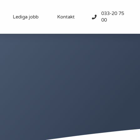
033-20 75
Lediga jobb
Kontakt
00
n