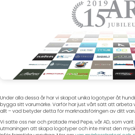
Under alla dessa år har vi skapat unika logotyper åt hun
bygga sitt varumärke. Varför har just vårt sätt att arbeta 
allt – vad betyder detta för marknadsföringen av ditt va
Vi satte oss ner och pratade med Pepe, vår AD, som vari
utmaningen att skapa logotyper och inte minst den mycke