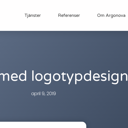
Tjänster
Referenser
Om Argonova
 med logotypdesig
april 9, 2019