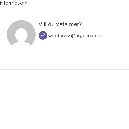
information!
Vill du veta mer?
wordpress@argonova.se