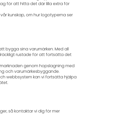
g för att hitta det där lilla extra för
r vår kunskap, om hur logotyperna ser
 att bygga sina varumärken. Med all
räckligt rustade för att fortsätta det
n på marknaden genom hopslagning med
ling och varumärkesbyggande.
ch webbsystem kan vi fortsätta hjälpa
ätet.
öger, så kontaktar vi dig för mer