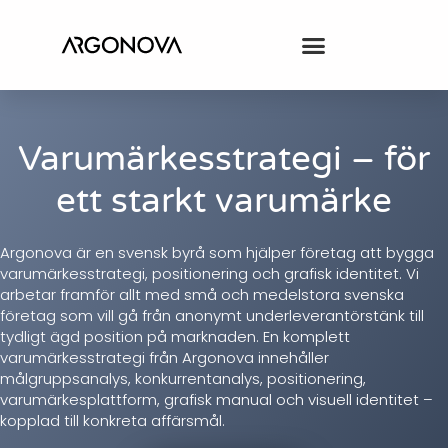
Varumärkesstrategi – för
ett starkt varumärke
Argonova är en svensk byrå som hjälper företag att bygga
varumärkesstrategi, positionering och grafisk identitet. Vi
arbetar framför allt med små och medelstora svenska
företag som vill gå från anonymt underleverantörstänk till
tydligt ägd position på marknaden. En komplett
varumärkesstrategi från Argonova innehåller
målgruppsanalys, konkurrentanalys, positionering,
varumärkesplattform, grafisk manual och visuell identitet –
kopplad till konkreta affärsmål.