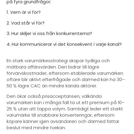
på fyra grundfrågor:
1. Vem är vi för?
2. Vad står vi för?
3. Hur skiljer vi oss från konkurrenterna?
4. Hur kommunicerar vi det konsekvent i varje kanal?
En stark varumärkesstrategi skapar tydliga och
mätbara affärsvärden. Den bidrar till lägre
förvärvskostnader, eftersom etablerade varumärken
oftare blir aktivt efterfrågade och därmed kan ha 30–
50 % lägre CAC än mindre kända aktörer.
Den ökar också prisacceptansen, välkända
varumärken kan i många fall ta ut ett premium på 10–
25 % utan att tappa volym. Samtidigt leder ett starkt
varumärke till snabbare konverteringar, eftersom
köpare känner igen avsändaren och därmed fattar
beslut med mindre tvekan.