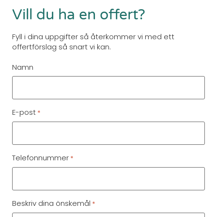
Vill du ha en offert?
Fyll i dina uppgifter så återkommer vi med ett
offertförslag så snart vi kan.
Namn
E-post
*
Telefonnummer
*
Beskriv dina önskemål
*