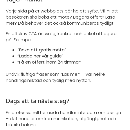
Varje sida på er webbplats bör ha ett syfte. Vill ni att
besökaren ska boka ett möte? Begära offert? Läsa
mer? Då behöver det också kommuniceras tydligt.
En effektiv CTA är synlig, konkret och enkel att agera
på. Exempel:
”Boka ett gratis möte”
”Ladda ner vår guide”
”Få en offert inom 24 timmar”
Undvik fluffiga fraser som ”Läs mer” – var hellre
handlingsinriktad och tydlig med nyttan.
Dags att ta nästa steg?
En professionell hemsida handlar inte bara om design
– det handlar om kommunikation, tillgänglighet och
teknik i balans.