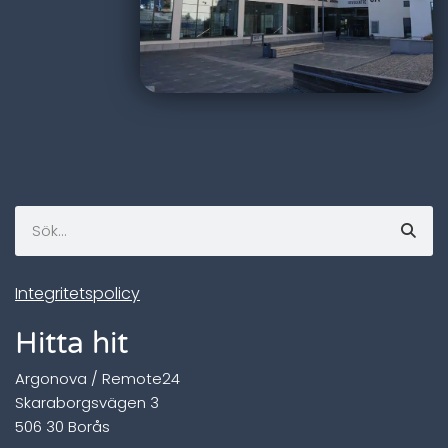
Integritetspolicy
Hitta hit
Argonova / Remote24
Skaraborgsvägen 3
506 30 Borås