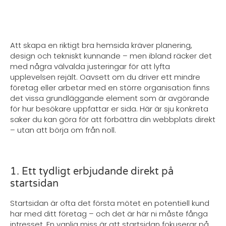
Att skapa en riktigt bra hemsida kräver planering,
design och tekniskt kunnande – men ibland räcker det
med några välvalda justeringar för att lyfta
upplevelsen rejält. Oavsett om du driver ett mindre
företag eller arbetar med en större organisation finns
det vissa grundläggande element som är avgörande
för hur besökare uppfattar er sida. Här är sju konkreta
saker du kan göra för att förbättra din webbplats direkt
– utan att börja om från noll.
1. Ett tydligt erbjudande direkt på
startsidan
Startsidan är ofta det första mötet en potentiell kund
har med ditt företag – och det är här ni måste fånga
intresset. En vanlig miss är att startsidan fokuserar på