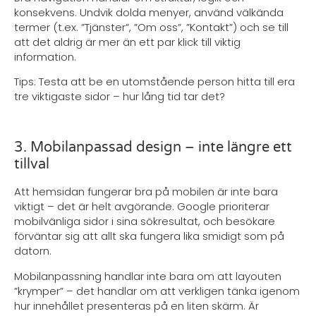
konsekvens. Undvik dolda menyer, använd välkända
termer (t.ex. ”Tjänster”, ”Om oss”, ”Kontakt”) och se till
att det aldrig är mer än ett par klick till viktig
information.
Tips: Testa att be en utomstående person hitta till era
tre viktigaste sidor – hur lång tid tar det?
3. Mobilanpassad design – inte längre ett
tillval
Att hemsidan fungerar bra på mobilen är inte bara
viktigt – det är helt avgörande. Google prioriterar
mobilvänliga sidor i sina sökresultat, och besökare
förväntar sig att allt ska fungera lika smidigt som på
datorn.
Mobilanpassning handlar inte bara om att layouten
”krymper” – det handlar om att verkligen tänka igenom
hur innehållet presenteras på en liten skärm. Är