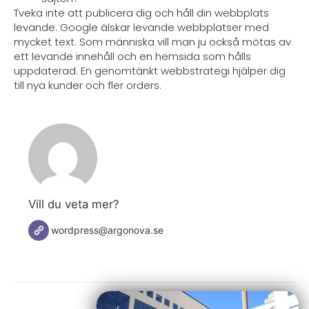
Tveka inte att publicera dig och håll din webbplats
levande. Google älskar levande webbplatser med
mycket text. Som människa vill man ju också mötas av
ett levande innehåll och en hemsida som hålls
uppdaterad. En genomtänkt webbstrategi hjälper dig
till nya kunder och fler orders.
Vill du veta mer?
wordpress@argonova.se