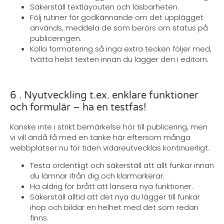
Säkerställ textlayouten och läsbarheten.
Följ rutiner för godkännande om det upplägget
används, meddela de som berörs om status på
publiceringen.
Kolla formatering så inga extra tecken följer med,
tvätta helst texten innan du lägger den i editorn.
6 . Nyutveckling t.ex. enklare funktioner
och formulär – ha en testfas!
Kanske inte i strikt bemärkelse hör till publicering, men
vi vill ändå få med en tanke här eftersom många
webbplatser nu för tiden vidareutvecklas kontinuerligt.
Testa ordentligt och säkerställ att allt funkar innan
du lämnar ifrån dig och klarmarkerar.
Ha aldrig för brått att lansera nya funktioner.
Säkerställ alltid att det nya du lägger till funkar
ihop och bildar en helhet med det som redan
finns.