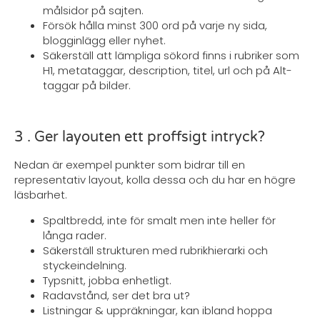
målsidor på sajten.
Försök hålla minst 300 ord på varje ny sida,
blogginlägg eller nyhet.
Säkerställ att lämpliga sökord finns i rubriker som
H1, metataggar, description, titel, url och på Alt-
taggar på bilder.
3 . Ger layouten ett proffsigt intryck?
Nedan är exempel punkter som bidrar till en
representativ layout, kolla dessa och du har en högre
läsbarhet.
Spaltbredd, inte för smalt men inte heller för
långa rader.
Säkerställ strukturen med rubrikhierarki och
styckeindelning.
Typsnitt, jobba enhetligt.
Radavstånd, ser det bra ut?
Listningar & uppräkningar, kan ibland hoppa