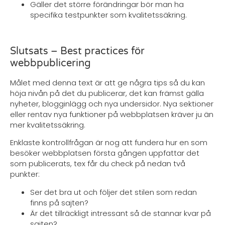
Gäller det större förändringar bör man ha
specifika testpunkter som kvalitetssäkring.
Slutsats – Best practices för
webbpublicering
Målet med denna text är att ge några tips så du kan
höja nivån på det du publicerar, det kan främst gälla
nyheter, blogginlägg och nya undersidor. Nya sektioner
eller rentav nya funktioner på webbplatsen kräver ju än
mer kvalitetssäkring.
Enklaste kontrollfrågan är nog att fundera hur en som
besöker webbplatsen första gången uppfattar det
som publicerats, tex får du check på nedan två
punkter:
Ser det bra ut och följer det stilen som redan
finns på sajten?
Är det tillräckligt intressant så de stannar kvar på
sajten?