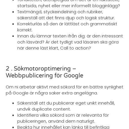
startsida, nyhet eller mer informellt blogginlägg?
Textmängd, styckeindelning och rubriker,
säkerställ att det finns djup och logisk struktur.
Korrekturläs så den är lättläst och grammatiskt
korrekt.
Innan du lämnar texten ifrån dig: är den intressant
och läsvärd? Är det tydligt vad läsaren ska göra
när denne läst klart, Call to action?
2 . Sökmotoroptimering –
Webbpublicering för Google
Om ni arbetar aktivt med sökord för en bättre synlighet
på Google är några saker extra angelägna.
Säkerställ att du publicerar eget unikt innehåll,
undvik duplicate content.
Identifiera vilka sökord som är relevanta för
publiceringen, använd dem naturligt.
Beakta hur innehållet kan länka till befintliga