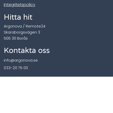
Integritetspolicy
Hitta hit
Argonova / Remote24
Skaraborgsvägen 3
506 30 Borås
Kontakta oss
info@argonova.se
033-20 75 00