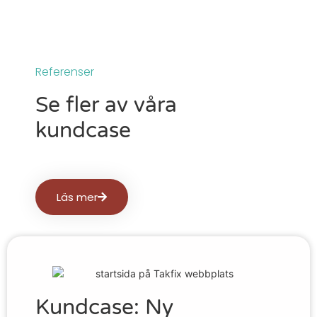
Referenser
Se fler av våra
kundcase
Läs mer
Kundcase: Ny