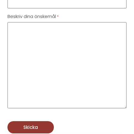
Beskriv dina önskemål
*
CAPTCHA