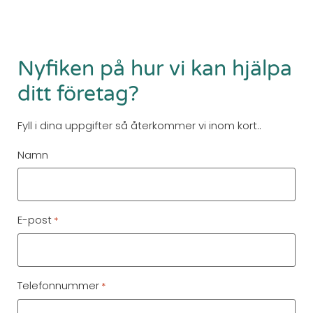
Nyfiken på hur vi kan hjälpa
ditt företag?
Fyll i dina uppgifter så återkommer vi inom kort..
Namn
E-post
*
Telefonnummer
*