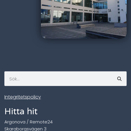
Integritetspolicy
Hitta hit
Argonova / Remote24
Skaraborgsvägen 3