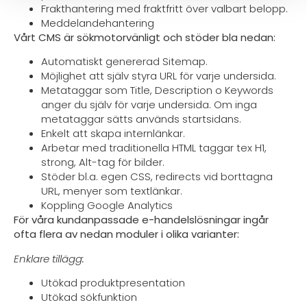
Frakthantering med fraktfritt över valbart belopp.
Meddelandehantering
Vårt CMS är sökmotorvänligt och stöder bla nedan:
Automatiskt genererad Sitemap.
Möjlighet att själv styra URL för varje undersida.
Metataggar som Title, Description o Keywords
anger du själv för varje undersida. Om inga
metataggar sätts används startsidans.
Enkelt att skapa internlänkar.
Arbetar med traditionella HTML taggar tex H1,
strong, Alt-tag för bilder.
Stöder bl.a. egen CSS, redirects vid borttagna
URL, menyer som textlänkar.
Koppling Google Analytics
För våra kundanpassade e-handelslösningar ingår
ofta flera av nedan moduler i olika varianter:
Enklare tillägg:
Utökad produktpresentation
Utökad sökfunktion