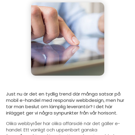
Just nu är det en tydlig trend där många satsar på
mobil e-handel med responsiv webbdesign, men hur
tar man beslut om lämplig leverantör? I det här
inlägget ger vi några synpunkter från vår horisont.
Olika webbyråer har olika affärsidé när det gäller e-
handel. Ett vanligt och uppenbart ganska