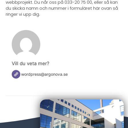
webbprojekt. Du når oss på 033-20 75 00, eller så kan
du skicka namn och nummer i formuläret här ovan så
ringer vi upp dig.
Vill du veta mer?
wordpress@argonova.se