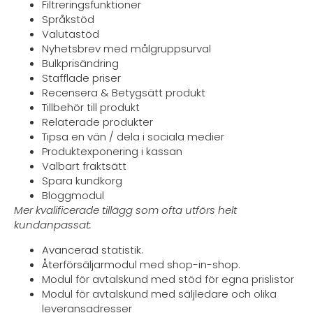
Filtreringsfunktioner
Språkstöd
Valutastöd
Nyhetsbrev med målgruppsurval
Bulkprisändring
Stafflade priser
Recensera & Betygsätt produkt
Tillbehör till produkt
Relaterade produkter
Tipsa en vän / dela i sociala medier
Produktexponering i kassan
Valbart fraktsätt
Spara kundkorg
Bloggmodul
Mer kvalificerade tillägg som ofta utförs helt
kundanpassat:
Avancerad statistik.
Återförsäljarmodul med shop-in-shop.
Modul för avtalskund med stöd för egna prislistor
Modul för avtalskund med säljledare och olika
leveransadresser