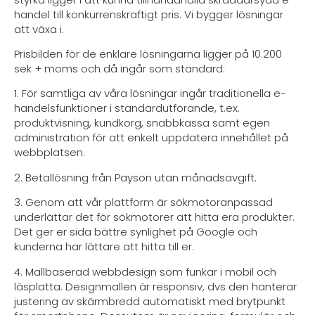
handel till konkurrenskraftigt pris. Vi bygger lösningar
att växa i.
Prisbilden för de enklare lösningarna ligger på 10.200
sek + moms och då ingår som standard:
1. För samtliga av våra lösningar ingår traditionella e-
handelsfunktioner i standardutförande, t.ex.
produktvisning, kundkorg, snabbkassa samt egen
administration för att enkelt uppdatera innehållet på
webbplatsen.
2. Betallösning från Payson utan månadsavgift.
3. Genom att vår plattform är sökmotoranpassad
underlättar det för sökmotorer att hitta era produkter.
Det ger er sida bättre synlighet på Google och
kunderna har lättare att hitta till er.
4. Mallbaserad webbdesign som funkar i mobil och
läsplatta. Designmallen är responsiv, dvs den hanterar
justering av skärmbredd automatiskt med brytpunkt