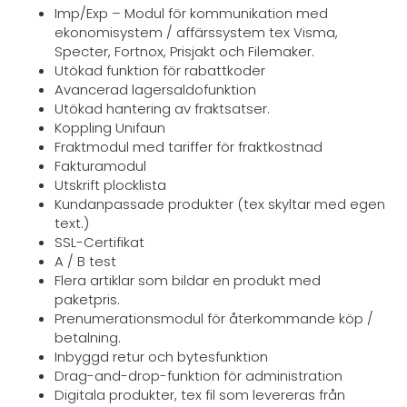
Imp/Exp – Modul för kommunikation med
ekonomisystem / affärssystem tex Visma,
Specter, Fortnox, Prisjakt och Filemaker.
Utökad funktion för rabattkoder
Avancerad lagersaldofunktion
Utökad hantering av fraktsatser.
Koppling Unifaun
Fraktmodul med tariffer för fraktkostnad
Fakturamodul
Utskrift plocklista
Kundanpassade produkter (tex skyltar med egen
text.)
SSL-Certifikat
A / B test
Flera artiklar som bildar en produkt med
paketpris.
Prenumerationsmodul för återkommande köp /
betalning.
Inbyggd retur och bytesfunktion
Drag-and-drop-funktion för administration
Digitala produkter, tex fil som levereras från