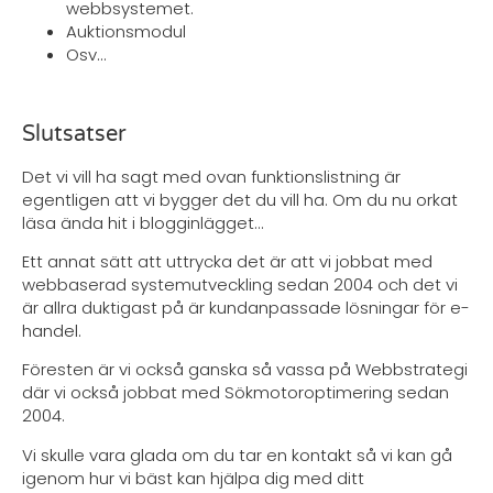
webbsystemet.
Auktionsmodul
Osv…
Slutsatser
Det vi vill ha sagt med ovan funktionslistning är
egentligen att vi bygger det du vill ha. Om du nu orkat
läsa ända hit i blogginlägget…
Ett annat sätt att uttrycka det är att vi jobbat med
webbaserad systemutveckling sedan 2004 och det vi
är allra duktigast på är kundanpassade lösningar för e-
handel.
Föresten är vi också ganska så vassa på Webbstrategi
där vi också jobbat med Sökmotoroptimering sedan
2004.
Vi skulle vara glada om du tar en kontakt så vi kan gå
igenom hur vi bäst kan hjälpa dig med ditt