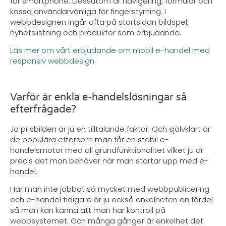
för smartphone. Dessutom är navigering, formulär och
kassa användarvänliga för fingerstyrning. I
webbdesignen ingår ofta på startsidan bildspel,
nyhetslistning och produkter som erbjudande.
Läs mer om vårt erbjudande om mobil e-handel med
responsiv webbdesign.
Varför är enkla e-handelslösningar så
efterfrågade?
Ja prisbilden är ju en tilltalande faktor. Och självklart är
de populära eftersom man får en stabil e-
handelsmotor med all grundfunktionalitet vilket ju är
precis det man behöver när man startar upp med e-
handel.
Har man inte jobbat så mycket med webbpublicering
och e-handel tidigare är ju också enkelheten en fördel
så man kan känna att man har kontroll på
webbsystemet. Och många gånger är enkelhet det