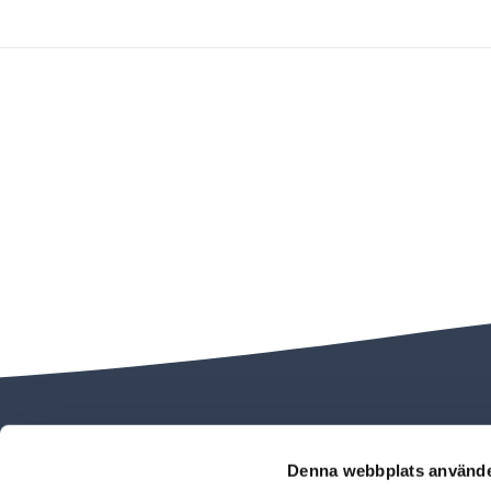
Denna webbplats använde
Hitta hit