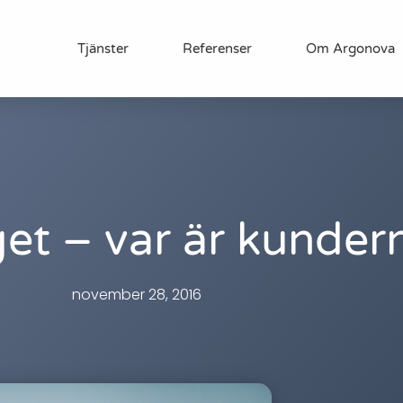
Tjänster
Referenser
Om Argonova
get – var är kunder
november 28, 2016