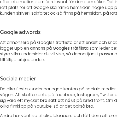
efter information som är relevant för den som söker. Det 
rätt plats för att Google ska ranka hemsidan högre upp p
kunden skriver i sökfältet också finns på hemsidan, på rätt
Google adwords
Att annonsera på Googles träfflista är ett enkelt och sna
lägger upp en
annons på Googles träfflista
som leder besö
styra vilka undersidor du vill visa, så denna tjänst passar
tillfälliga erbjudanden.
Sociala medier
De allra flesta kunder har egna konton på sociala medie
vägen. Att skaffa konto på facebook, Instagram, Twitter o
sig vara ett mycket
bra sätt att nå ut
på bred front. Om d
olika filmklipp på Youtube, så är det också bra.
Andra har vänt sig till olika bloggare och fått dem att pres