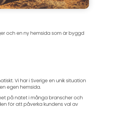
färger och en ny hemsida som är byggd
iskt. Vi har i Sverige en unik situation
r en egen hemsida.
mmet på nätet i många branscher och
den för att påverka kundens val av