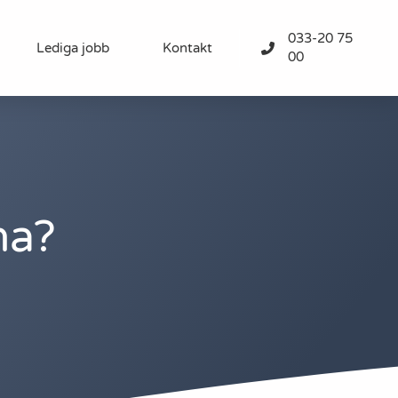
033-20 75
Lediga jobb
Kontakt
00
na?