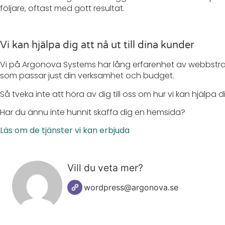
följare, oftast med gott resultat.
Vi kan hjälpa dig att nå ut till dina kunder
Vi på Argonova Systems har lång erfarenhet av webbstra
som passar just din verksamhet och budget.
Så tveka inte att höra av dig till oss om hur vi kan hjälpa d
Har du ännu inte hunnit skaffa dig en hemsida?
Läs om de tjänster vi kan erbjuda
Vill du veta mer?
wordpress@argonova.se