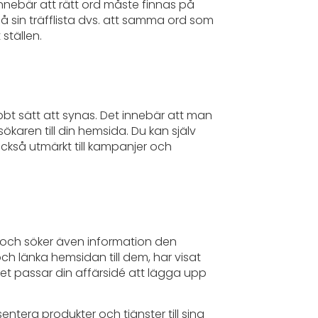
innebär att rätt ord måste finnas på
å sin träfflista dvs. att samma ord som
 ställen.
bbt sätt att synas. Det innebär att man
karen till din hemsida. Du kan själv
 också utmärkt till kampanjer och
r och söker även information den
ch länka hemsidan till dem, har visat
et passar din affärsidé att lägga upp
entera produkter och tjänster till sina