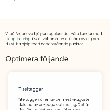
Vi på Argonova hjälper regelbundet våra kunder med
sidoptimering
. Du är välkommen att höra av dig om
du vill ha hjälp med nedanstående punkter.
Optimera följande
Titeltaggar
Titeltaggen är en av de mest viktigaste
delarna av on-page optimering. Det är
den första texten en besökare ser i