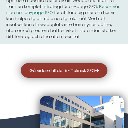
optimera specifika delar av din webbplats till att ta
fram en komplett strategi för on-page SEO.
Besök vår
sida om on-page SEO
för att lära dig mer om hur vi
kan hjälpa dig att nå dina digitala mål. Med rätt
insatser kan din webbplats inte bara synas bättre,
utan också prestera bättre, vilket i slutändan stärker
ditt företag och dina affärsresultat.
Gå vidare till del 5- Teknisk SEO