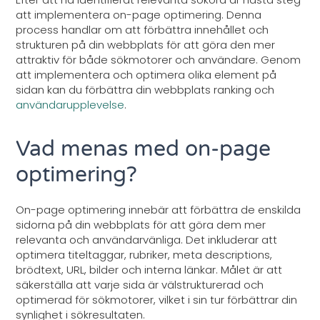
att implementera on-page optimering. Denna
process handlar om att förbättra innehållet och
strukturen på din webbplats för att göra den mer
attraktiv för både sökmotorer och användare. Genom
att implementera och optimera olika element på
sidan kan du förbättra din webbplats ranking och
användarupplevelse
.
Vad menas med on-page
optimering?
On-page optimering innebär att förbättra de enskilda
sidorna på din webbplats för att göra dem mer
relevanta och användarvänliga. Det inkluderar att
optimera titeltaggar, rubriker, meta descriptions,
brödtext, URL, bilder och interna länkar. Målet är att
säkerställa att varje sida är välstrukturerad och
optimerad för sökmotorer, vilket i sin tur förbättrar din
synlighet i sökresultaten.