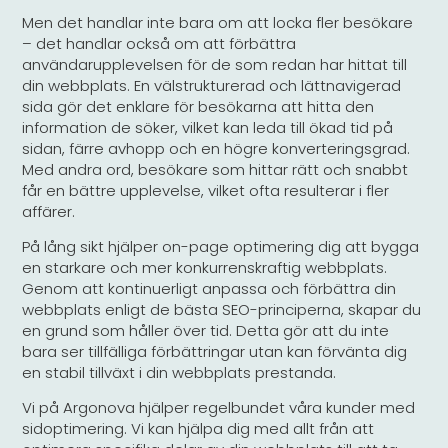
Men det handlar inte bara om att locka fler besökare
– det handlar också om att förbättra
användarupplevelsen för de som redan har hittat till
din webbplats. En välstrukturerad och lättnavigerad
sida gör det enklare för besökarna att hitta den
information de söker, vilket kan leda till ökad tid på
sidan, färre avhopp och en högre konverteringsgrad.
Med andra ord, besökare som hittar rätt och snabbt
får en bättre upplevelse, vilket ofta resulterar i fler
affärer.
På lång sikt hjälper on-page optimering dig att bygga
en starkare och mer konkurrenskraftig webbplats.
Genom att kontinuerligt anpassa och förbättra din
webbplats enligt de bästa SEO-principerna, skapar du
en grund som håller över tid. Detta gör att du inte
bara ser tillfälliga förbättringar utan kan förvänta dig
en stabil tillväxt i din webbplats prestanda.
Vi på Argonova hjälper regelbundet våra kunder med
sidoptimering. Vi kan hjälpa dig med allt från att