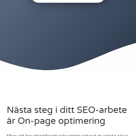
Nästa steg i ditt SEO-arbete
är On-page optimering
Efter att ha identifierat relevanta sökord är nästa steg