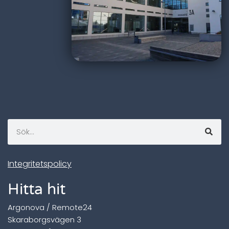
Integritetspolicy
Hitta hit
Argonova / Remote24
Skaraborgsvägen 3