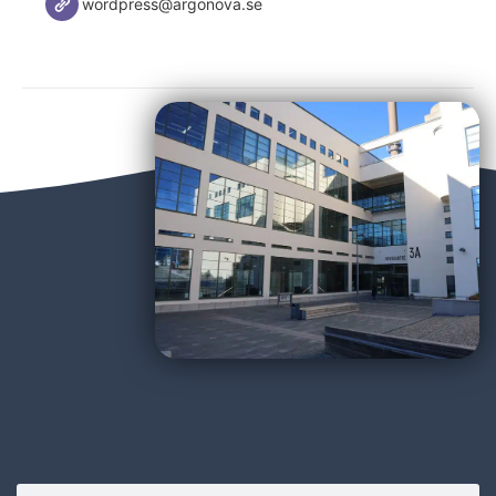
wordpress@argonova.se