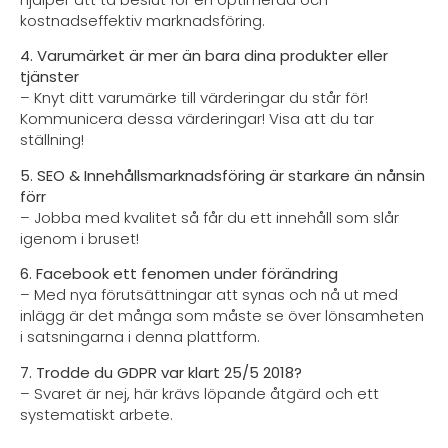
kostnadseffektiv marknadsföring.
4. Varumärket är mer än bara dina produkter eller
tjänster
– Knyt ditt varumärke till värderingar du står för!
Kommunicera dessa värderingar! Visa att du tar
ställning!
5. SEO & Innehållsmarknadsföring är starkare än nånsin
förr
– Jobba med kvalitet så får du ett innehåll som slår
igenom i bruset!
6. Facebook ett fenomen under förändring
– Med nya förutsättningar att synas och nå ut med
inlägg är det många som måste se över lönsamheten
i satsningarna i denna plattform.
7. Trodde du GDPR var klart 25/5 2018?
– Svaret är nej, här krävs löpande åtgärd och ett
systematiskt arbete.