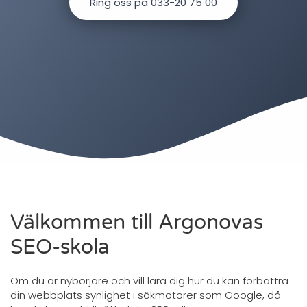
Ring oss på 033-20 75 00
Välkommen till Argonovas
SEO-skola
Om du är nybörjare och vill lära dig hur du kan förbättra
din webbplats synlighet i sökmotorer som Google, då