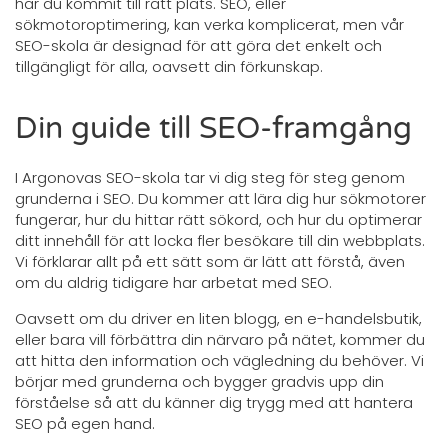
har du kommit till rätt plats. SEO, eller
sökmotoroptimering, kan verka komplicerat, men vår
SEO-skola är designad för att göra det enkelt och
tillgängligt för alla, oavsett din förkunskap.
Din guide till SEO-framgång
I Argonovas SEO-skola tar vi dig steg för steg genom
grunderna i SEO. Du kommer att lära dig hur sökmotorer
fungerar, hur du hittar rätt sökord, och hur du optimerar
ditt innehåll för att locka fler besökare till din webbplats.
Vi förklarar allt på ett sätt som är lätt att förstå, även
om du aldrig tidigare har arbetat med SEO.
Oavsett om du driver en liten blogg, en e-handelsbutik,
eller bara vill förbättra din närvaro på nätet, kommer du
att hitta den information och vägledning du behöver. Vi
börjar med grunderna och bygger gradvis upp din
förståelse så att du känner dig trygg med att hantera
SEO på egen hand.